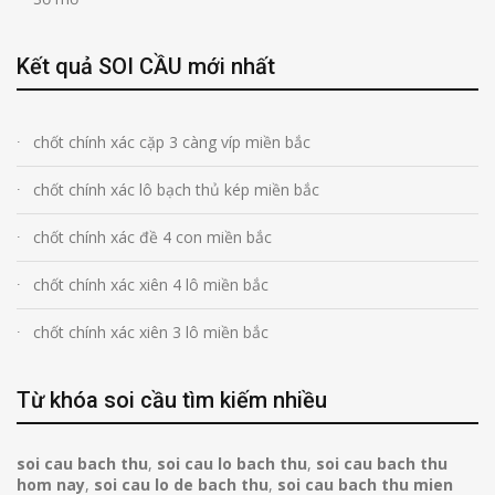
Kết quả SOI CẦU mới nhất
chốt chính xác cặp 3 càng víp miền bắc
chốt chính xác lô bạch thủ kép miền bắc
chốt chính xác đề 4 con miền bắc
chốt chính xác xiên 4 lô miền bắc
chốt chính xác xiên 3 lô miền bắc
Từ khóa soi cầu tìm kiếm nhiều
soi cau bach thu
,
soi cau lo bach thu
,
soi cau bach thu
hom nay
,
soi cau lo de bach thu
,
soi cau bach thu mien