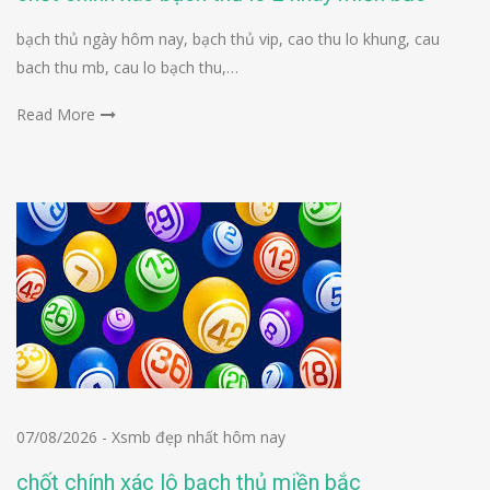
bạch thủ ngày hôm nay, bạch thủ vip, cao thu lo khung, cau
bach thu mb, cau lo bạch thu,…
Read More
07/08/2026
-
Xsmb đẹp nhất hôm nay
chốt chính xác lô bạch thủ miền bắc