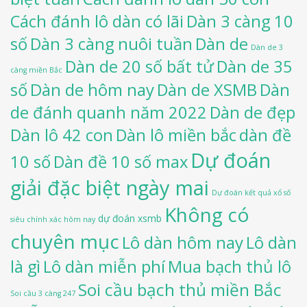
Cách đánh lô dàn có lãi
Dàn 3 càng 10
số
Dàn 3 càng nuôi tuần
Dàn de
Dàn de 3
Dàn de 20 số bất tử
Dàn de 35
càng miền Bắc
Dàn de hôm nay
số
Dàn de XSMB
Dàn
de đánh quanh năm 2022
Dàn de đẹp
Dàn lô 42 con
Dàn lô miền bắc
dàn đề
Dự đoán
10 số
Dàn đề 10 số max
giải đặc biệt ngày mai
Dự đoán kết quả xổ số
Không có
dự đoán xsmb
siêu chính xác hôm nay
chuyên mục
Lô dàn hôm nay
Lô dàn
Lô dàn miễn phí
là gì
Mua bạch thủ lô
Soi cầu bạch thủ miền Bắc
Soi cầu 3 càng 247