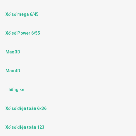
Xổ số mega 6/45
Xổ số Power 6/55
Max 3D
Max 4D
Thống kê
Xổ số điện toán 6x36
Xổ số điện toán 123