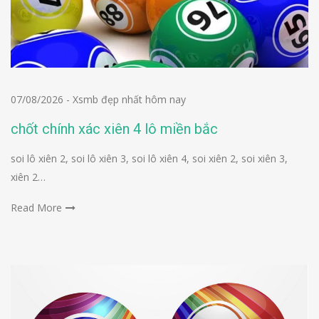
07/08/2026
-
Xsmb đẹp nhất hôm nay
chốt chính xác xiên 4 lô miền bắc
soi lô xiên 2, soi lô xiên 3, soi lô xiên 4, soi xiên 2, soi xiên 3,
xiên 2…
Read More