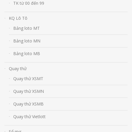
TK từ 00 đến 99
KQ Lô Tô
Bảng loto MT
Bảng loto MN
Bảng loto MB
Quay thử
Quay thử XSMT
Quay thử XSMN
Quay thử XSMB
Quay thử Vietlott
Sổ mơ