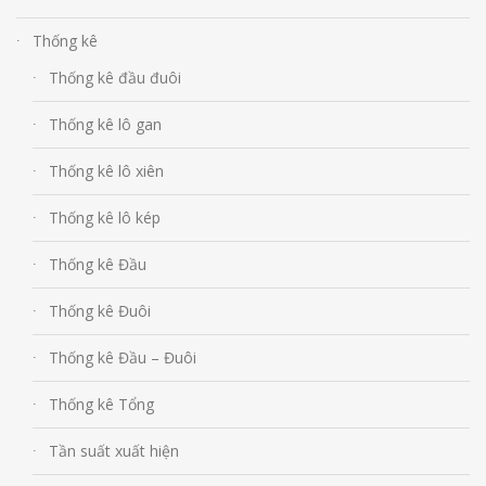
Thống kê
Thống kê đầu đuôi
Thống kê lô gan
Thống kê lô xiên
Thống kê lô kép
Thống kê Đầu
Thống kê Đuôi
Thống kê Đầu – Đuôi
Thống kê Tổng
Tần suất xuất hiện