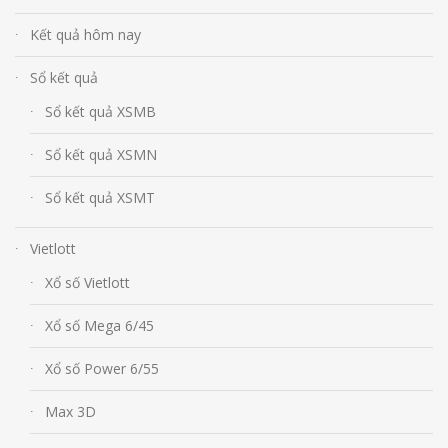
Kết quả hôm nay
Sổ kết quả
Sổ kết quả XSMB
Sổ kết quả XSMN
Sổ kết quả XSMT
Vietlott
Xổ số Vietlott
Xổ số Mega 6/45
Xổ số Power 6/55
Max 3D