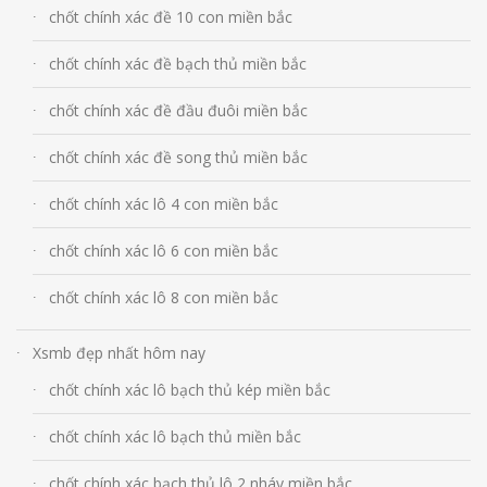
chốt chính xác đề 10 con miền bắc
chốt chính xác đề bạch thủ miền bắc
chốt chính xác đề đầu đuôi miền bắc
chốt chính xác đề song thủ miền bắc
chốt chính xác lô 4 con miền bắc
chốt chính xác lô 6 con miền bắc
chốt chính xác lô 8 con miền bắc
Xsmb đẹp nhất hôm nay
chốt chính xác lô bạch thủ kép miền bắc
chốt chính xác lô bạch thủ miền bắc
chốt chính xác bạch thủ lô 2 nháy miền bắc