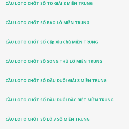
CẦU LOTO CHỐT SỐ TO GIẢI 8 MIỀN TRUNG
CẦU LOTO CHỐT SỐ BAO LÔ MIỀN TRUNG
CẦU LOTO CHỐT SỐ Cặp Xỉu Chủ MIỀN TRUNG
CẦU LOTO CHỐT SỐ SONG THỦ LÔ MIỀN TRUNG
CẦU LOTO CHỐT SỐ ĐẦU ĐUÔI GIẢI 8 MIỀN TRUNG
CẦU LOTO CHỐT SỐ ĐẦU ĐUÔI ĐẶC BIỆT MIỀN TRUNG
CẦU LOTO CHỐT SỐ LÔ 3 SỐ MIỀN TRUNG