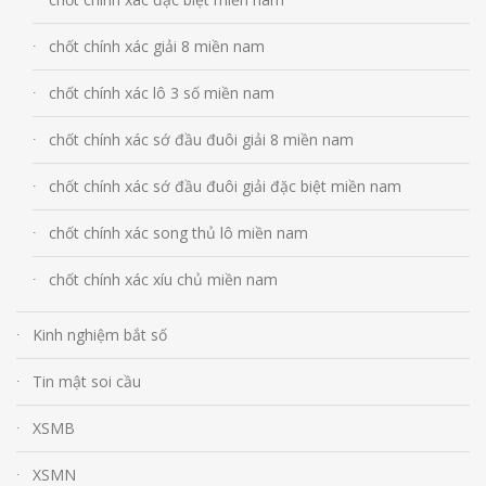
chốt chính xác giải 8 miền nam
chốt chính xác lô 3 số miền nam
chốt chính xác sớ đầu đuôi giải 8 miền nam
chốt chính xác sớ đầu đuôi giải đặc biệt miền nam
chốt chính xác song thủ lô miền nam
chốt chính xác xíu chủ miền nam
Kinh nghiệm bắt số
Tin mật soi cầu
XSMB
XSMN