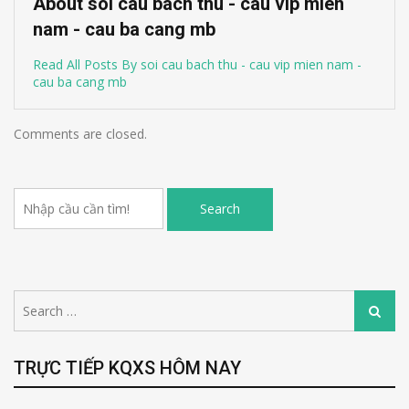
About soi cau bach thu - cau vip mien
nam - cau ba cang mb
Read All Posts By soi cau bach thu - cau vip mien nam -
cau ba cang mb
Comments are closed.
Search
Search
Search
for:
TRỰC TIẾP KQXS HÔM NAY