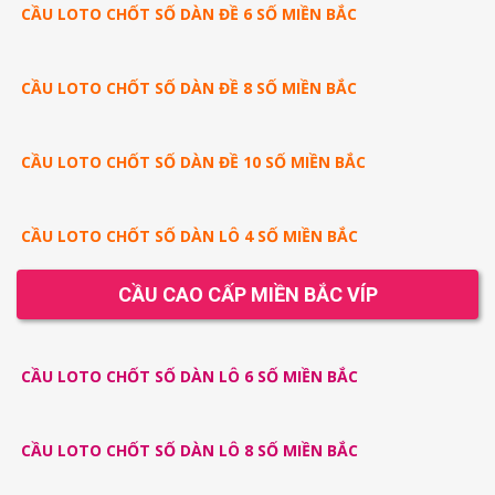
CẦU LOTO CHỐT SỐ DÀN ĐỀ 6 SỐ MIỀN BẮC
CẦU LOTO CHỐT SỐ DÀN ĐỀ 8 SỐ MIỀN BẮC
CẦU LOTO CHỐT SỐ DÀN ĐỀ 10 SỐ MIỀN BẮC
CẦU LOTO CHỐT SỐ DÀN LÔ 4 SỐ MIỀN BẮC
CẦU CAO CẤP MIỀN BẮC VÍP
CẦU LOTO CHỐT SỐ DÀN LÔ 6 SỐ MIỀN BẮC
CẦU LOTO CHỐT SỐ DÀN LÔ 8 SỐ MIỀN BẮC