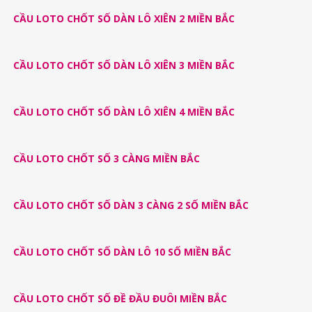
CẦU LOTO CHỐT SỐ DÀN LÔ XIÊN 2 MIỀN BẮC
CẦU LOTO CHỐT SỐ DÀN LÔ XIÊN 3 MIỀN BẮC
CẦU LOTO CHỐT SỐ DÀN LÔ XIÊN 4 MIỀN BẮC
CẦU LOTO CHỐT SỐ 3 CÀNG MIỀN BẮC
CẦU LOTO CHỐT SỐ DÀN 3 CÀNG 2 SỐ MIỀN BẮC
CẦU LOTO CHỐT SỐ DÀN LÔ 10 SỐ MIỀN BẮC
CẦU LOTO CHỐT SỐ ĐỀ ĐẦU ĐUÔI MIỀN BẮC