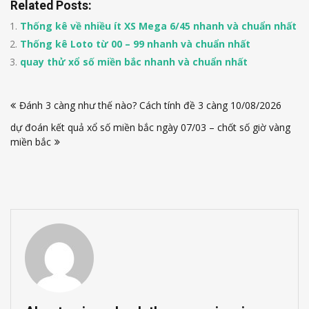
Related Posts:
Thống kê về nhiều ít XS Mega 6/45 nhanh và chuẩn nhất
Thống kê Loto từ 00 – 99 nhanh và chuẩn nhất
quay thử xổ số miền bắc nhanh và chuẩn nhất
Điều
Đánh 3 càng như thế nào? Cách tính đề 3 càng 10/08/2026
hướng
dự đoán kết quả xổ số miền bắc ngày 07/03 – chốt số giờ vàng
bài
miền bắc
viết