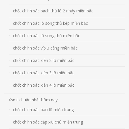
chốt chính xác bạch thủ lô 2 nháy miền bắc
chốt chính xác lô song thủ kép miền bắc
chốt chính xác lô song thủ miền bắc
chốt chính xác víp 3 càng miền bắc
chốt chính xác xiên 2 lô miền bắc
chốt chính xác xiên 3 lô miền bắc
chốt chính xác xiên 4 lô miền bắc
Xsmt chuẩn nhất hôm nay
chốt chính xác bao lô miền trung
chốt chính xác cặp xíu chủ miền trung