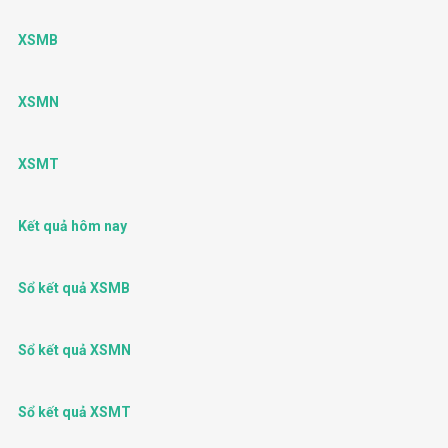
XSMB
XSMN
XSMT
Kết quả hôm nay
Sổ kết quả XSMB
Sổ kết quả XSMN
Sổ kết quả XSMT