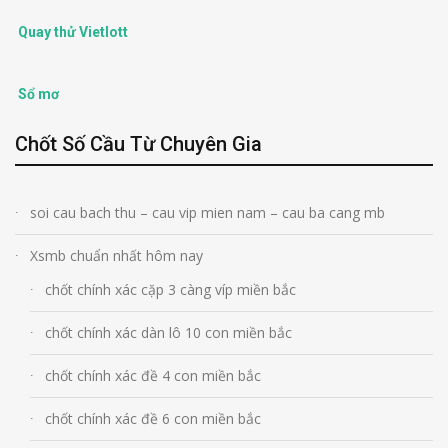
Quay thử Vietlott
Sổ mơ
Chốt Số Cầu Từ Chuyên Gia
soi cau bach thu – cau vip mien nam – cau ba cang mb
Xsmb chuẩn nhất hôm nay
chốt chính xác cặp 3 càng víp miền bắc
chốt chính xác dàn lô 10 con miền bắc
chốt chính xác đề 4 con miền bắc
chốt chính xác đề 6 con miền bắc