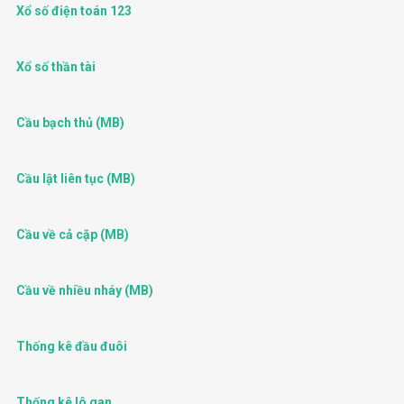
Xổ số điện toán 123
Xổ số thần tài
Cầu bạch thủ (MB)
Cầu lật liên tục (MB)
Cầu về cả cặp (MB)
Cầu về nhiều nháy (MB)
Thống kê đầu đuôi
Thống kê lô gan