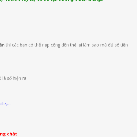
ần
thì các bạn có thể nạp cộng dồn thẻ lại làm sao mà đủ số tiền
là số hiện ra
ile,….
ng chát