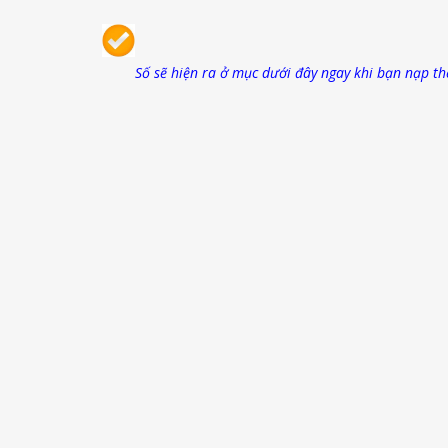
Số sẽ hiện ra ở mục dưới đây ngay khi bạn nạp thẻ