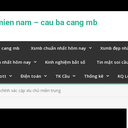
 mien nam – cau ba cang mb
a cang mb
Xsmb chuẩn nhất hôm nay
Xsmb đẹp nh
 nhất hôm nay
Kinh nghiệm bắt số
Tin mật soi cầ
lott
Điện toán
TK Cầu
Thống kê
KQ L
 chính xác cặp xíu chủ miền trung