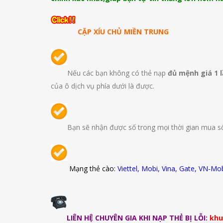
CẶP XÍU CHỦ MIỀN TRUNG
Nếu các bạn không có thẻ nạp
đủ mệnh giá 1 l
của ô dịch vụ phía dưới là được.
Bạn sẽ nhận được số trong mọi thời gian mua số 
Mạng thẻ cào:
Viettel, Mobi, Vina, Gate, VN-Mob
LIÊN HỆ CHUYÊN GIA KHI NẠP THẺ BỊ LỖI:
khu