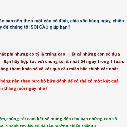
ác bạn nên theo một cầu cố định, chia vốn hằng ngày, chiến
 để chúng tôi SOI CẦU giúp bạn!!
mất phí nhưng có tỷ lệ trúng cao . Tất cả những con số dựa
. Bạn hãy hợp tác với chúng tôi ít nhất 04 ngày trong 1 tuần.
 hàng tham khảo số về kết quả cầu miền bắc chính xác nhất
 Không nên theo bữa bỏ bữa đánh để có thể có một kết quả
ến thắng mỗi ngày nhé !
hiệm,chúng tôi cam kết sẽ mang đến cho bạn những con số
y. Nhanh tay lấy số để tận hưởng chiến thắng!!