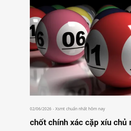
02/06/2026
-
Xsmt chuẩn nhất hôm nay
chốt chính xác cặp xíu chủ