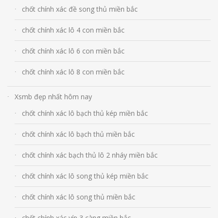
chốt chính xác đề song thủ miền bắc
chốt chính xác lô 4 con miền bắc
chốt chính xác lô 6 con miền bắc
chốt chính xác lô 8 con miền bắc
Xsmb đẹp nhất hôm nay
chốt chính xác lô bạch thủ kép miền bắc
chốt chính xác lô bạch thủ miền bắc
chốt chính xác bạch thủ lô 2 nháy miền bắc
chốt chính xác lô song thủ kép miền bắc
chốt chính xác lô song thủ miền bắc
chốt chính xác víp 3 càng miền bắc