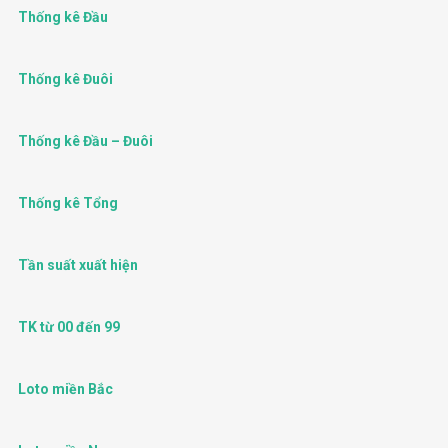
Thống kê Đầu
Thống kê Đuôi
Thống kê Đầu – Đuôi
Thống kê Tổng
Tần suất xuất hiện
TK từ 00 đến 99
Loto miền Bắc