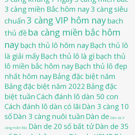
3 càng miền Bắc hôm nay
3 càng siêu
3 càng VIP hôm nay
chuẩn
bach
ba càng miền bắc hôm
thủ đề
nay
bạch thủ lô hôm nay
Bạch thủ lô
Bạch thủ lô là gì
là giải mấy
bạch thủ
lô miền bắc hôm nay
Bạch thủ lô đẹp
Bảng đặc biệt năm
nhất hôm nay
Bảng đặc biệt năm 2022
Bảng đặc
Cách đánh lô dàn 50 con
biệt tuần
Cách đánh lô dàn có lãi
Dàn 3 càng 10
số
Dàn 3 càng nuôi tuần
Dàn de
Dàn de 3
Dàn de 20 số bất tử
Dàn de 35
càng miền Bắc