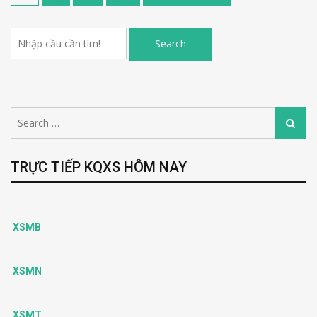
hướng
bài
Search
viết
Search
Search
for:
TRỰC TIẾP KQXS HÔM NAY
XSMB
XSMN
XSMT