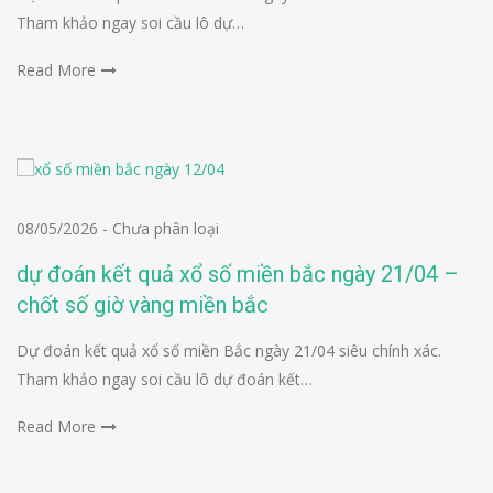
Tham khảo ngay soi cầu lô dự…
Read More
08/05/2026
-
Chưa phân loại
dự đoán kết quả xổ số miền bắc ngày 21/04 –
chốt số giờ vàng miền bắc
Dự đoán kết quả xổ số miền Bắc ngày 21/04 siêu chính xác.
Tham khảo ngay soi cầu lô dự đoán kết…
Read More