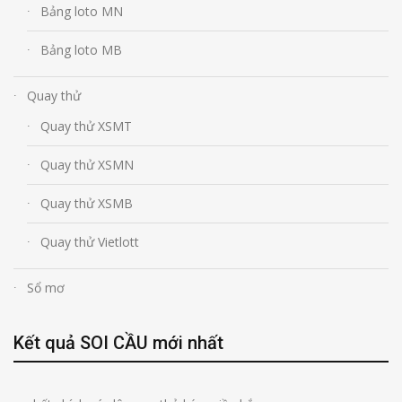
Bảng loto MN
Bảng loto MB
Quay thử
Quay thử XSMT
Quay thử XSMN
Quay thử XSMB
Quay thử Vietlott
Sổ mơ
Kết quả SOI CẦU mới nhất