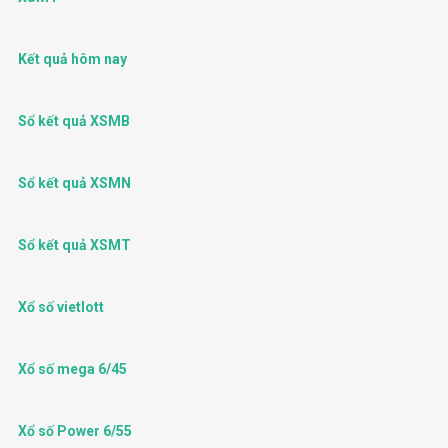
Kết quả hôm nay
Sổ kết quả XSMB
Sổ kết quả XSMN
Sổ kết quả XSMT
Xổ số vietlott
Xổ số mega 6/45
Xổ số Power 6/55