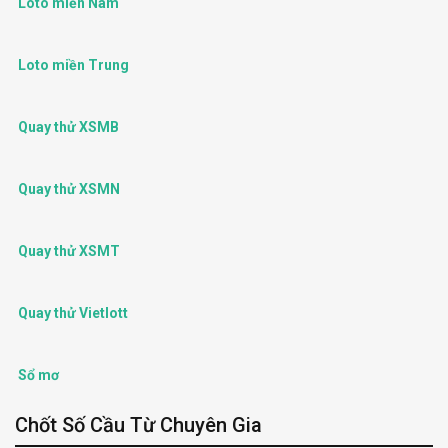
Loto miền Nam
Loto miền Trung
Quay thử XSMB
Quay thử XSMN
Quay thử XSMT
Quay thử Vietlott
Sổ mơ
Chốt Số Cầu Từ Chuyên Gia