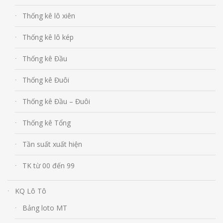
Thống kê lô xiên
Thống kê lô kép
Thống kê Đầu
Thống kê Đuôi
Thống kê Đầu – Đuôi
Thống kê Tổng
Tần suất xuất hiện
TK từ 00 đến 99
KQ Lô Tô
Bảng loto MT