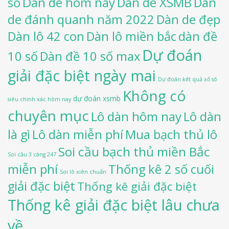
Dàn de hôm nay
số
Dàn de XSMB
Dàn
de đánh quanh năm 2022
Dàn de đẹp
Dàn lô 42 con
Dàn lô miền bắc
dàn đề
Dự đoán
10 số
Dàn đề 10 số max
giải đặc biệt ngày mai
Dự đoán kết quả xổ số
Không có
dự đoán xsmb
siêu chính xác hôm nay
chuyên mục
Lô dàn hôm nay
Lô dàn
Lô dàn miễn phí
là gì
Mua bạch thủ lô
Soi cầu bạch thủ miền Bắc
Soi cầu 3 càng 247
miễn phí
Thống kê 2 số cuối
Soi lô xiên chuẩn
giải đặc biệt
Thống kê giải đặc biệt
Thống kê giải đặc biệt lâu chưa
về