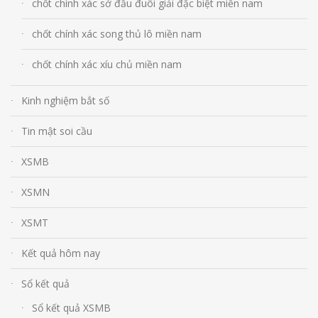
chốt chính xác sớ đầu đuôi giải đặc biệt miền nam
chốt chính xác song thủ lô miền nam
chốt chính xác xíu chủ miền nam
Kinh nghiệm bắt số
Tin mật soi cầu
XSMB
XSMN
XSMT
Kết quả hôm nay
Sổ kết quả
Sổ kết quả XSMB