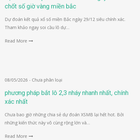
chốt số giờ vàng miền bắc
Dự đoán kết quả xổ số miền Bắc ngày 29/12 siêu chính xác.
Tham khảo ngay soi cầu lô dự…
Read More
08/05/2026
-
Chưa phân loại
phương pháp bắt lô 2,3 nháy nhanh nhất, chính
xác nhất
Chưa bao giờ những chia sẻ dự đoán XSMB lại hết hot. Bởi
những kiến thức này vô cùng rộng lớn và…
Read More