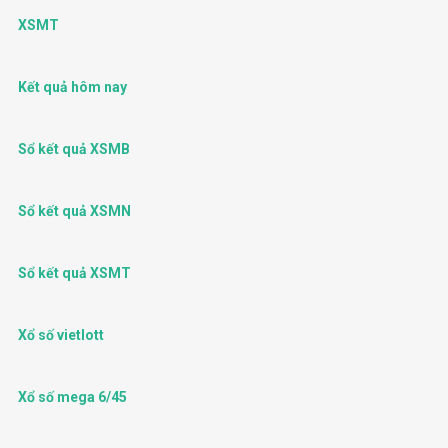
XSMT
Kết quả hôm nay
Sổ kết quả XSMB
Sổ kết quả XSMN
Sổ kết quả XSMT
Xổ số vietlott
Xổ số mega 6/45