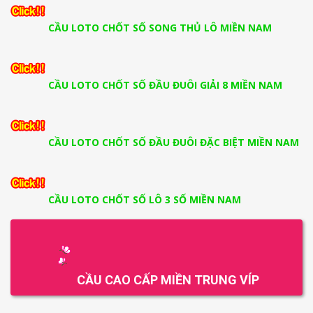
CẦU LOTO CHỐT SỐ SONG THỦ LÔ MIỀN NAM
CẦU LOTO CHỐT SỐ ĐẦU ĐUÔI GIẢI 8 MIỀN NAM
CẦU LOTO CHỐT SỐ ĐẦU ĐUÔI ĐẶC BIỆT MIỀN NAM
CẦU LOTO CHỐT SỐ LÔ 3 SỐ MIỀN NAM
CẦU CAO CẤP MIỀN TRUNG VÍP