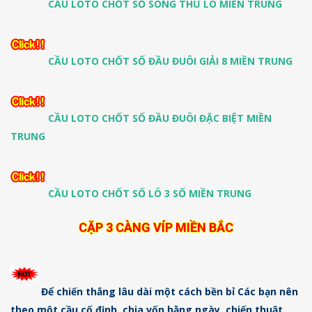
CẦU LOTO CHỐT SỐ SONG THỦ LÔ MIỀN TRUNG
CẦU LOTO CHỐT SỐ ĐẦU ĐUÔI GIẢI 8 MIỀN TRUNG
CẦU LOTO CHỐT SỐ ĐẦU ĐUÔI ĐẶC BIỆT MIỀN
TRUNG
CẦU LOTO CHỐT SỐ LÔ 3 SỐ MIỀN TRUNG
CẶP 3 CÀNG VÍP MIỀN BẮC
Để chiến thắng lâu dài một cách bền bỉ
Các bạn nên
theo một cầu cố định, chia vốn hằng ngày, chiến thuật