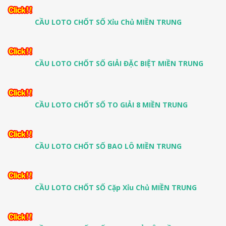
CẦU LOTO CHỐT SỐ Xỉu Chủ MIỀN TRUNG
CẦU LOTO CHỐT SỐ GIẢI ĐẶC BIỆT MIỀN TRUNG
CẦU LOTO CHỐT SỐ TO GIẢI 8 MIỀN TRUNG
CẦU LOTO CHỐT SỐ BAO LÔ MIỀN TRUNG
CẦU LOTO CHỐT SỐ Cặp Xỉu Chủ MIỀN TRUNG