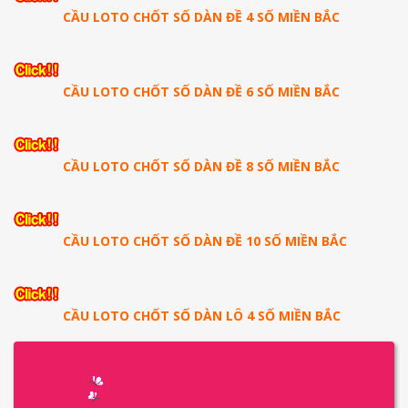
CẦU LOTO CHỐT SỐ DÀN ĐỀ 4 SỐ MIỀN BẮC
CẦU LOTO CHỐT SỐ DÀN ĐỀ 6 SỐ MIỀN BẮC
CẦU LOTO CHỐT SỐ DÀN ĐỀ 8 SỐ MIỀN BẮC
CẦU LOTO CHỐT SỐ DÀN ĐỀ 10 SỐ MIỀN BẮC
CẦU LOTO CHỐT SỐ DÀN LÔ 4 SỐ MIỀN BẮC