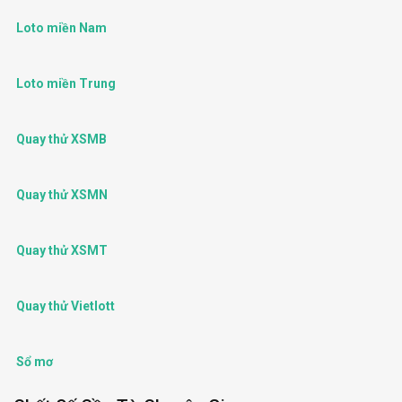
Loto miền Nam
Loto miền Trung
Quay thử XSMB
Quay thử XSMN
Quay thử XSMT
Quay thử Vietlott
Sổ mơ