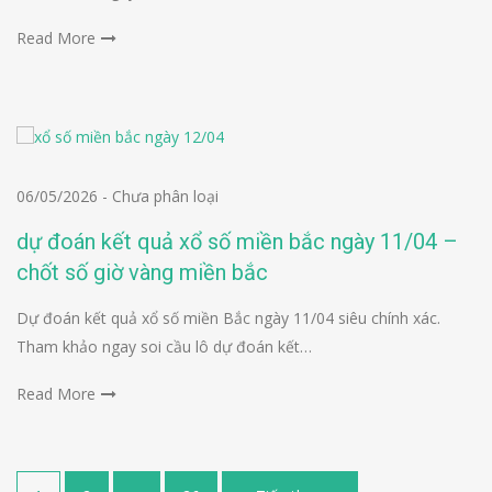
Read More
06/05/2026
-
Chưa phân loại
dự đoán kết quả xổ số miền bắc ngày 11/04 –
chốt số giờ vàng miền bắc
Dự đoán kết quả xổ số miền Bắc ngày 11/04 siêu chính xác.
Tham khảo ngay soi cầu lô dự đoán kết…
Read More
Điều