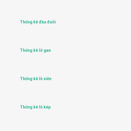
Thống kê đầu đuôi
Thống kê lô gan
Thống kê lô xiên
Thống kê lô kép