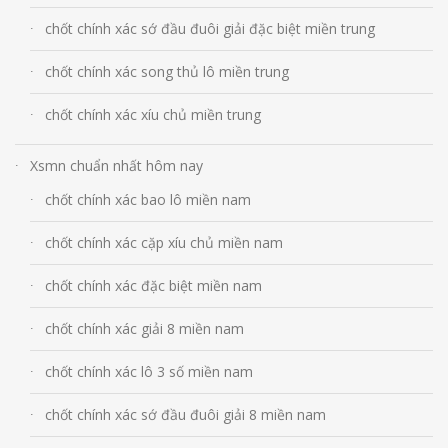
chốt chính xác sớ đầu đuôi giải đặc biệt miền trung
chốt chính xác song thủ lô miền trung
chốt chính xác xíu chủ miền trung
Xsmn chuẩn nhất hôm nay
chốt chính xác bao lô miền nam
chốt chính xác cặp xíu chủ miền nam
chốt chính xác đặc biệt miền nam
chốt chính xác giải 8 miền nam
chốt chính xác lô 3 số miền nam
chốt chính xác sớ đầu đuôi giải 8 miền nam