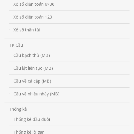
Xổ số điện toán 6×36
Xổ số điện toán 123
Xổ số thần tài
TK Cầu
Cầu bạch thủ (MB)
Cầu lật liên tục (MB)
Cầu về cả cặp (MB)
Cầu về nhiều nháy (MB)
Thống kê
Thống kê đầu đuôi
Thống kê lô gan