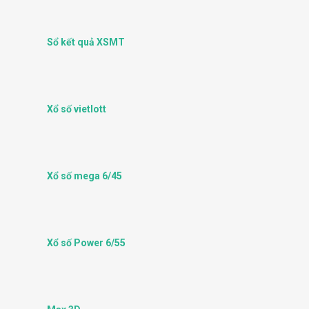
Sổ kết quả XSMT
Xổ số vietlott
Xổ số mega 6/45
Xổ số Power 6/55