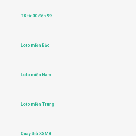
TK từ 00 đến 99
Loto miền Bắc
Loto miền Nam
Loto miền Trung
Quay thử XSMB