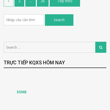
1
2
…
26
Tiếp theo
hướng
bài
Search
viết
Search
Search
for:
TRỰC TIẾP KQXS HÔM NAY
XSMB