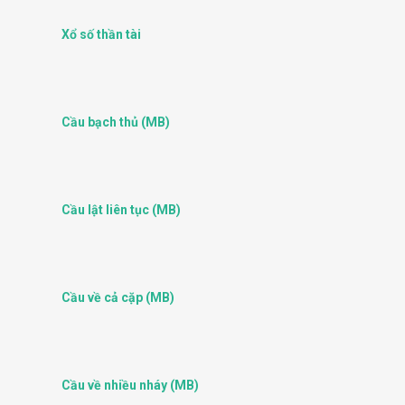
Xổ số thần tài
Cầu bạch thủ (MB)
Cầu lật liên tục (MB)
Cầu về cả cặp (MB)
Cầu về nhiều nháy (MB)