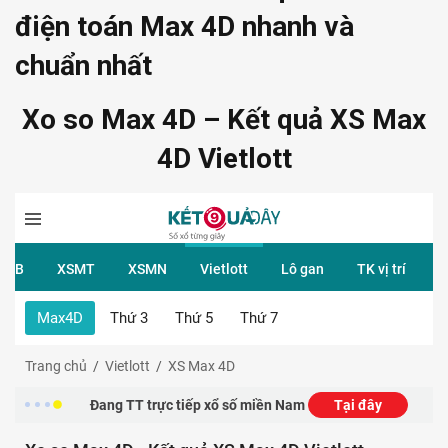
điện toán Max 4D nhanh và
chuẩn nhất
Xo so Max 4D – Kết quả XS Max
4D Vietlott