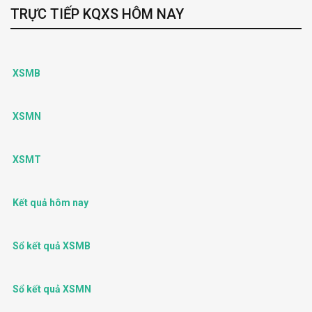
TRỰC TIẾP KQXS HÔM NAY
XSMB
XSMN
XSMT
Kết quả hôm nay
Sổ kết quả XSMB
Sổ kết quả XSMN