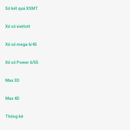
Sổ kết quả XSMT
Xổ số vietlott
Xổ số mega 6/45
Xổ số Power 6/55
Max 3D
Max 4D
Thống kê