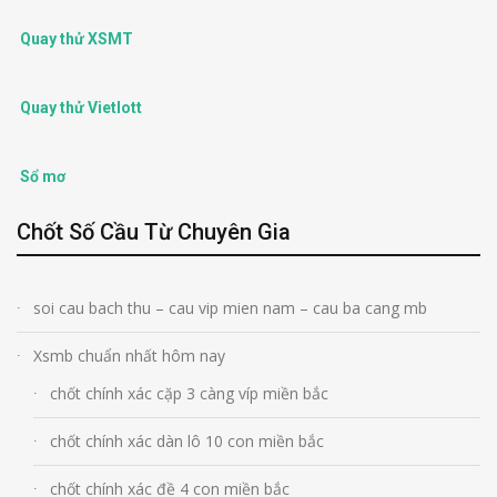
Quay thử XSMT
Quay thử Vietlott
Sổ mơ
Chốt Số Cầu Từ Chuyên Gia
soi cau bach thu – cau vip mien nam – cau ba cang mb
Xsmb chuẩn nhất hôm nay
chốt chính xác cặp 3 càng víp miền bắc
chốt chính xác dàn lô 10 con miền bắc
chốt chính xác đề 4 con miền bắc