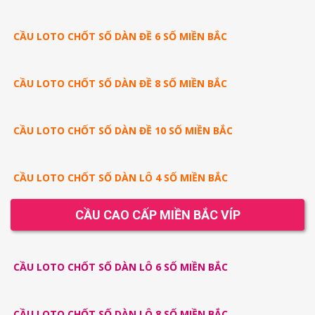
CẦU LOTO CHỐT SỐ DÀN ĐỀ 6 SỐ MIỀN BẮC
CẦU LOTO CHỐT SỐ DÀN ĐỀ 8 SỐ MIỀN BẮC
CẦU LOTO CHỐT SỐ DÀN ĐỀ 10 SỐ MIỀN BẮC
CẦU LOTO CHỐT SỐ DÀN LÔ 4 SỐ MIỀN BẮC
CẦU CAO CẤP MIỀN BẮC VÍP
CẦU LOTO CHỐT SỐ DÀN LÔ 6 SỐ MIỀN BẮC
CẦU LOTO CHỐT SỐ DÀN LÔ 8 SỐ MIỀN BẮC