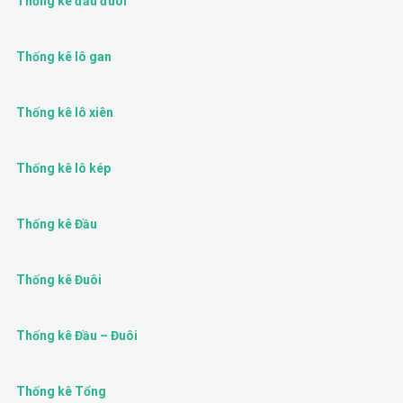
Thống kê đầu đuôi
Thống kê lô gan
Thống kê lô xiên
Thống kê lô kép
Thống kê Đầu
Thống kê Đuôi
Thống kê Đầu – Đuôi
Thống kê Tổng