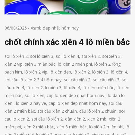
06/08/2026
-
Xsmb đẹp nhất hôm nay
chốt chính xác xiên 4 lô miền bắc
soi lô xiên 2, soi lô xiên 3, soi lô xiên 4, soi xiên 2, soi xiên 3,
xiên 2 vip, xiên 3 miền bắc, lô xiên 2 miễn phí, lô xiên 2 rồng
bạch kim, lô xiên 2 vip, lô xiên đẹp, lô xiên 2, lô xiên 3, lô xiên 4,
soi cầu lô xiên 2 3 4 hôm nay, soi cầu xiên 2, soi cầu xiên 3, soi
cầu xiên 4, lô xiên 2, lô xiên 3, lô xiên 4, lô xiên miền bắc, lô xiên
miền bắc, soi lô xiên, cap lo xien dep nhat hom nay , lo dan lo
xien , lo xien 2 hay ve, cap lo xien dep nhat hom nay, soi cầu
xiên 2 miền bắc, soi cầu xiên 2 chuẩn, cầu lô xiên 2 chuẩn, soi
cau lo xien 2, soi cầu lô xiên 2, dàn xiên 2, xien 2 mb, xiên 2
miễn phí, xiên 2 miền bắc, xiên 3 miền bắc, lô xiên 2 miền phí, lô
xiên 2 miễn phí, lô xiên 2 hôm nay, lô xiên 2, xien quay 4, xien2,