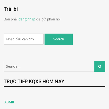
Trả lời
Bạn phải
đăng nhập
để gửi phản hồi.
Search
Search
Search
for:
TRỰC TIẾP KQXS HÔM NAY
XSMB