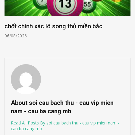
chốt chính xác xiên 2 lô miền bắc
06/08/2026
About soi cau bach thu - cau vip mien
nam - cau ba cang mb
Read All Posts By soi cau bach thu - cau vip mien nam -
cau ba cang mb