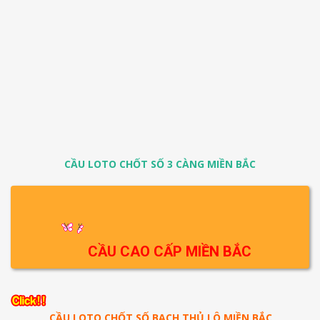
CẦU LOTO CHỐT SỐ 3 CÀNG MIỀN BẮC
CẦU CAO CẤP MIỀN BẮC
CẦU LOTO CHỐT SỐ BẠCH THỦ LÔ MIỀN BẮC