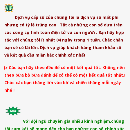
Dịch vụ cấp số của chúng tôi là dịch vụ số mất phí
nhưng có tỷ lệ trúng cao . Tất cả những con số dựa trên
các công cụ tính toán điện tử và con người . Bạn hãy hợp
tác với chúng tôi ít nhất 04 ngày trong 1 tuần. Chắc chắn
bạn sẽ có lãi lớn. Dịch vụ giúp khách hàng tham khảo số
về kết quả cầu miền bắc chính xác nhất
▷ Các bạn hãy theo đều để có một kết quả tốt. Không nên
theo bữa bỏ bữa đánh để có thể có một kết quả tốt nhất.!
Chúc các bạn thắng lớn vào bờ và chiến thắng mỗi ngày
nhé !
Với đội ngũ chuyên gia nhiều kinh nghiệm,chúng
tôi cam kết sẽ mang đến cho bạn những con số chính xác