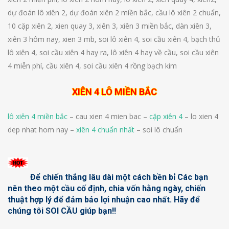
dự đoán lô xiên 2, dự đoán xiên 2 miền bắc, cầu lô xiên 2 chuẩn,
10 cặp xiên 2, xien quay 3, xiên 3, xiên 3 miền bắc, dàn xiên 3,
xiên 3 hôm nay, xien 3 mb, soi lô xiên 4, soi cầu xiên 4, bạch thủ
lô xiên 4, soi cầu xiên 4 hay ra, lô xiên 4 hay về cầu, soi cầu xiên
4 miễn phí, cầu xiên 4, soi cầu xiên 4 rồng bạch kim
XIÊN 4 LÔ MIỀN BẮC
lô xiên 4 miền bắc
– cau xien 4 mien bac –
cặp xiên 4
– lo xien 4
dep nhat hom nay –
xiên 4 chuẩn nhất
– soi lô chuẩn
Để chiến thắng lâu dài một cách bền bỉ
Các bạn
nên theo một cầu cố định, chia vốn hằng ngày, chiến
thuật hợp lý để đảm bảo lợi nhuận cao nhất.
Hãy để
chúng tôi SOI CẦU giúp bạn!!