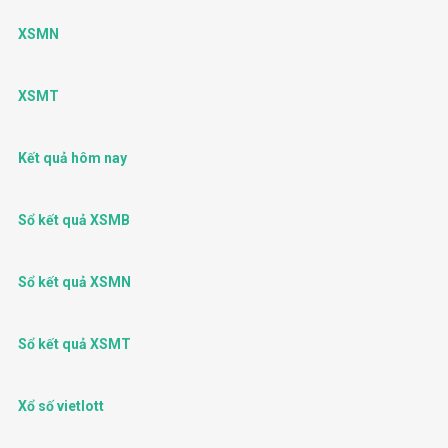
XSMN
XSMT
Kết quả hôm nay
Sổ kết quả XSMB
Sổ kết quả XSMN
Sổ kết quả XSMT
Xổ số vietlott