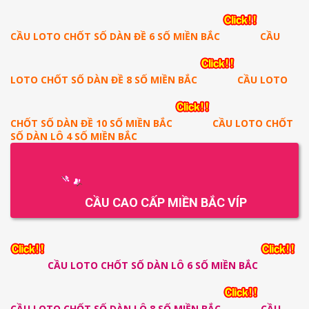
CẦU LOTO CHỐT SỐ DÀN ĐỀ 6 SỐ MIỀN BẮC
CẦU
LOTO CHỐT SỐ DÀN ĐỀ 8 SỐ MIỀN BẮC
CẦU LOTO
CHỐT SỐ DÀN ĐỀ 10 SỐ MIỀN BẮC
CẦU LOTO CHỐT
SỐ DÀN LÔ 4 SỐ MIỀN BẮC
CẦU CAO CẤP MIỀN BẮC VÍP
CẦU LOTO CHỐT SỐ DÀN LÔ 6 SỐ MIỀN BẮC
CẦU LOTO CHỐT SỐ DÀN LÔ 8 SỐ MIỀN BẮC
CẦU