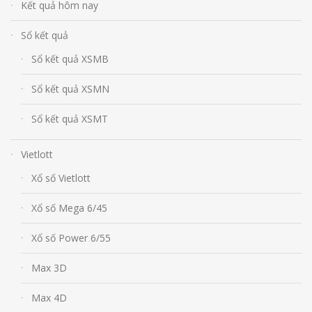
Kết quả hôm nay
Sổ kết quả
Sổ kết quả XSMB
Sổ kết quả XSMN
Sổ kết quả XSMT
Vietlott
Xổ số Vietlott
Xổ số Mega 6/45
Xổ số Power 6/55
Max 3D
Max 4D