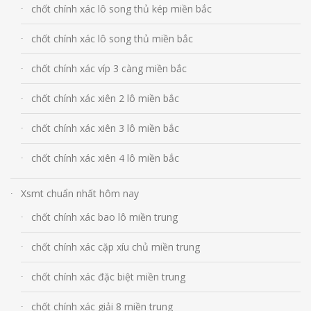
chốt chính xác lô song thủ kép miền bắc
chốt chính xác lô song thủ miền bắc
chốt chính xác víp 3 càng miền bắc
chốt chính xác xiên 2 lô miền bắc
chốt chính xác xiên 3 lô miền bắc
chốt chính xác xiên 4 lô miền bắc
Xsmt chuẩn nhất hôm nay
chốt chính xác bao lô miền trung
chốt chính xác cặp xíu chủ miền trung
chốt chính xác đặc biệt miền trung
chốt chính xác giải 8 miền trung