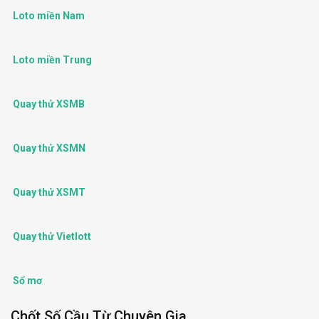
Loto miền Nam
Loto miền Trung
Quay thử XSMB
Quay thử XSMN
Quay thử XSMT
Quay thử Vietlott
Sổ mơ
Chốt Số Cầu Từ Chuyên Gia