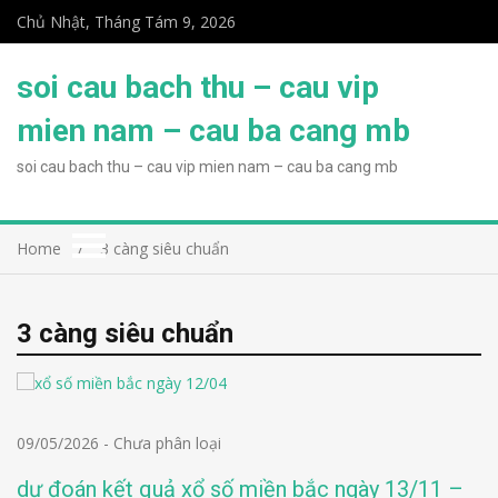
Chủ Nhật, Tháng Tám 9, 2026
soi cau bach thu – cau vip
mien nam – cau ba cang mb
soi cau bach thu – cau vip mien nam – cau ba cang mb
Home
3 càng siêu chuẩn
3 càng siêu chuẩn
09/05/2026
-
Chưa phân loại
dự đoán kết quả xổ số miền bắc ngày 13/11 –