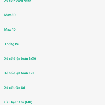
Xổ số Power 6/55
Max 3D
Max 4D
Thống kê
Xổ số điện toán 6x36
Xổ số điện toán 123
Xổ số thần tài
Cầu bạch thủ (MB)