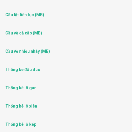
Cầu lật liên tục (MB)
Cầu về cả cặp (MB)
Cầu về nhiều nháy (MB)
Thống kê đầu đuôi
Thống kê lô gan
Thống kê lô xiên
Thống kê lô kép