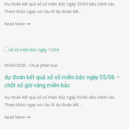
Dự đoán kết quả xổ số miền Bắc ngày 25/04 siêu chính xác.
Tham khảo ngay soi cầu lô dự đoán kết…
Read More
09/05/2026
-
Chưa phân loại
dự đoán kết quả xổ số miền bắc ngày 05/06 –
chốt số giờ vàng miền bắc
Dự đoán kết quả xổ số miền Bắc ngày 05/06 siêu chính xác.
Tham khảo ngay soi cầu lô dự đoán kết…
Read More