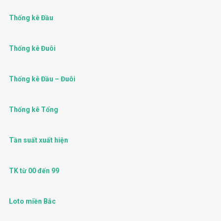
Thống kê Đầu
Thống kê Đuôi
Thống kê Đầu – Đuôi
Thống kê Tổng
Tần suất xuất hiện
TK từ 00 đến 99
Loto miền Bắc