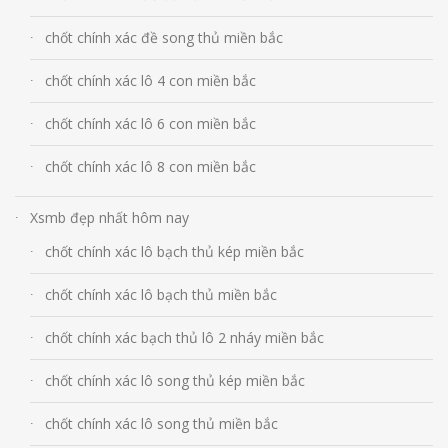
chốt chính xác đề song thủ miền bắc
chốt chính xác lô 4 con miền bắc
chốt chính xác lô 6 con miền bắc
chốt chính xác lô 8 con miền bắc
Xsmb đẹp nhất hôm nay
chốt chính xác lô bạch thủ kép miền bắc
chốt chính xác lô bạch thủ miền bắc
chốt chính xác bạch thủ lô 2 nháy miền bắc
chốt chính xác lô song thủ kép miền bắc
chốt chính xác lô song thủ miền bắc